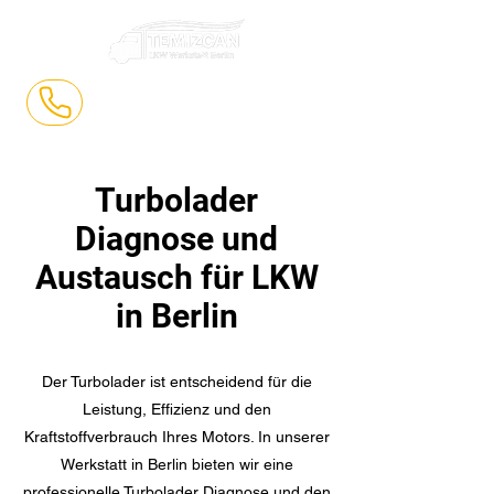
0177 5779395
Turbolader
Diagnose und
Austausch für LKW
in Berlin
Der Turbolader ist entscheidend für die
Leistung, Effizienz und den
Kraftstoffverbrauch Ihres Motors. In unserer
Werkstatt in Berlin bieten wir eine
professionelle Turbolader Diagnose und den