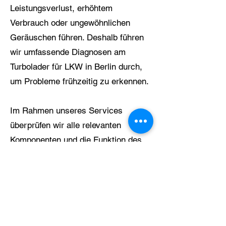
Leistungsverlust, erhöhtem
Verbrauch oder ungewöhnlichen
Geräuschen führen. Deshalb führen
wir umfassende Diagnosen am
Turbolader für LKW in Berlin durch,
um Probleme frühzeitig zu erkennen.
Im Rahmen unseres Services
überprüfen wir alle relevanten
Komponenten und die Funktion des
Turboladers. Bei Defekten
übernehmen wir die fachgerechte
Reparatur oder den Austausch, um
die volle Motorleistung
wiederherzustellen.