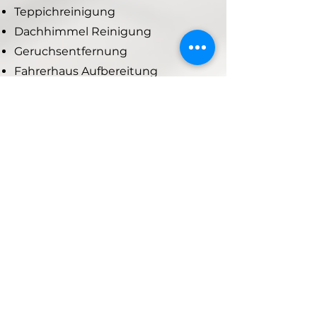
Teppichreinigung
Dachhimmel Reinigung
Geruchsentfernung
Fahrerhaus Aufbereitung
Fahrzeugpflege
LKW Außenwäsche
Handwäsche für Nutzfahrzeuge
Hochdruckreinigung
Felgenreinigung
Innenraumreinigung
Prüfungen &
gesetzliche Kontrollen
TÜV Vorbereitung
Vorbereitung auf