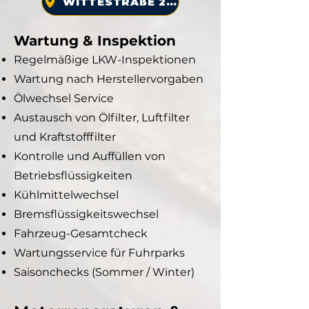
WITTESTRAßE 26C
Wartung & Inspektion
Regelmäßige LKW-Inspektionen
Wartung nach Herstellervorgaben
Ölwechsel Service
Austausch von Ölfilter, Luftfilter
und Kraftstofffilter
Kontrolle und Auffüllen von
Betriebsflüssigkeiten
Kühlmittelwechsel
Bremsflüssigkeitswechsel
Fahrzeug-Gesamtcheck
Wartungsservice für Fuhrparks
Saisonchecks (Sommer / Winter)