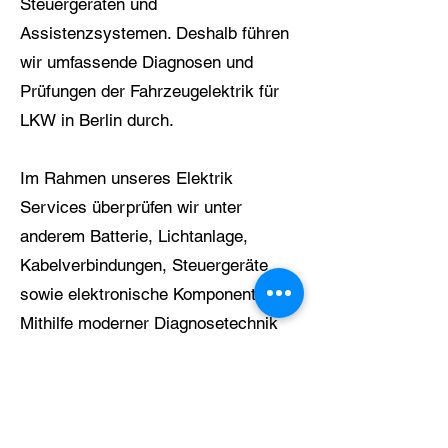
Steuergeräten und
Assistenzsystemen. Deshalb führen
wir umfassende Diagnosen und
Prüfungen der Fahrzeugelektrik für
LKW in Berlin durch.
Im Rahmen unseres Elektrik
Services überprüfen wir unter
anderem Batterie, Lichtanlage,
Kabelverbindungen, Steuergeräte
sowie elektronische Komponenten.
Mithilfe moderner Diagnosetechnik
können Fehler gezielt lokalisiert und
effizient behoben werden.
Gerade bei LKW im täglichen Einsatz
kann eine Störung in der Elektrik