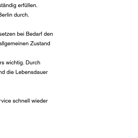
tändig erfüllen.
erlin durch.
setzen bei Bedarf den
n allgemeinen Zustand
s wichtig. Durch
und die Lebensdauer
rvice schnell wieder