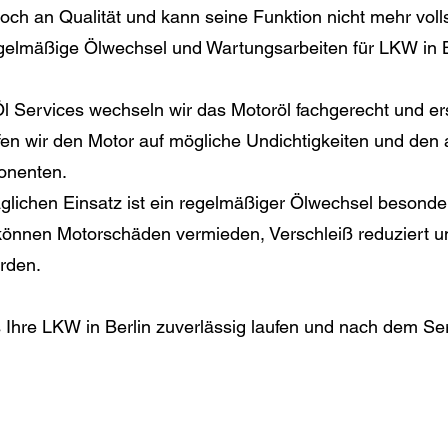
edoch an Qualität und kann seine Funktion nicht mehr volls
gelmäßige Ölwechsel und Wartungsarbeiten für LKW in B
 Services wechseln wir das Motoröl fachgerecht und er
prüfen wir den Motor auf mögliche Undichtigkeiten und de
onenten.
lichen Einsatz ist ein regelmäßiger Ölwechsel besonder
 können Motorschäden vermieden, Verschleiß reduziert 
erden.
ss Ihre LKW in Berlin zuverlässig laufen und nach dem Se