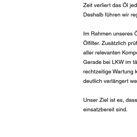
Zeit verliert das Öl j
Deshalb führen wir re
Im Rahmen unseres Öl
Ölfilter. Zusätzlich 
aller relevanten Komp
Gerade bei LKW im täg
rechtzeitige Wartung
deutlich verlängert w
Unser Ziel ist es, da
einsatzbereit sind.